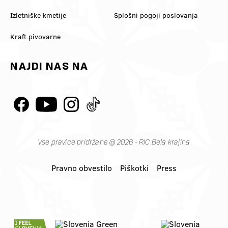
Izletniške kmetije
Splošni pogoji poslovanja
Kraft pivovarne
NAJDI NAS NA
Vse pravice pridržane @ 2026 - RIC Bela krajina
Pravno obvestilo
Piškotki
Press