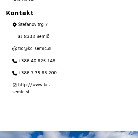
Kontakt
Štefanov trg 7
SI-8333 Semič
tic@kc-semic.si
+386 40 625 148
+386 7 35 65 200
http://www.kc-
semic.si