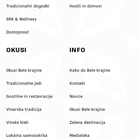
Tradicionalni dogodki
Hostli in domovi
SPA & Wellness
Dostopnost
OKUSI
INFO
Okusi Bele krajine
Kako do Bele krajine
Tradicionalne jedi
Kontakt
Gostilne in restavracije
Novice
Vinarska tradicija
Okusi Bele krajine
Vinske kleti
Zelena destinacija
Lokalna samooskrba
Mediateka