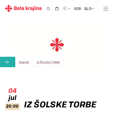
SLO
B2B
Dogodki
IZ ŠOLSKE TORBE
04
jul
IZ ŠOLSKE TORBE
20:00