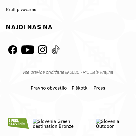
Kraft pivovarne
NAJDI NAS NA
Vse pravice pridržane @ 2026 - RIC Bela krajina
Pravno obvestilo
Piškotki
Press