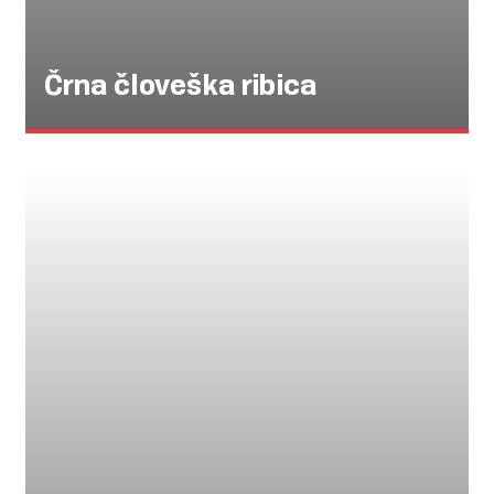
Črna človeška ribica