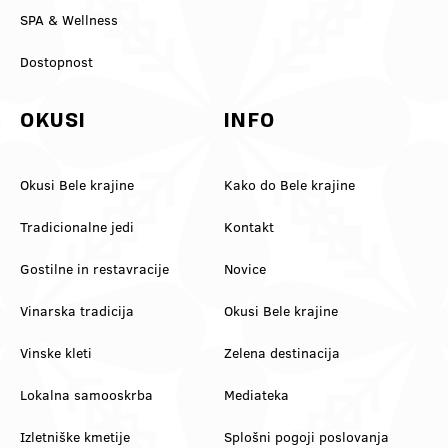
SPA & Wellness
Dostopnost
OKUSI
INFO
Okusi Bele krajine
Kako do Bele krajine
Tradicionalne jedi
Kontakt
Gostilne in restavracije
Novice
Vinarska tradicija
Okusi Bele krajine
Vinske kleti
Zelena destinacija
Lokalna samooskrba
Mediateka
Izletniške kmetije
Splošni pogoji poslovanja