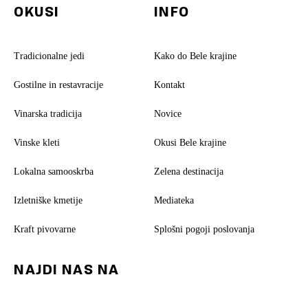
OKUSI
INFO
Tradicionalne jedi
Kako do Bele krajine
Gostilne in restavracije
Kontakt
Vinarska tradicija
Novice
Vinske kleti
Okusi Bele krajine
Lokalna samooskrba
Zelena destinacija
Izletniške kmetije
Mediateka
Kraft pivovarne
Splošni pogoji poslovanja
NAJDI NAS NA