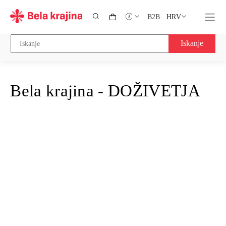
HRV
B2B
Iskanje
Bela krajina - DOŽIVETJA