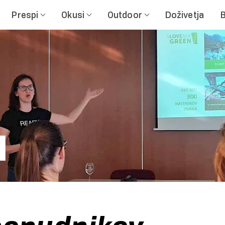
Prespi
Okusi
Outdoor
Doživetja