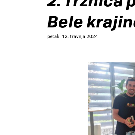
2. Tržnica
Bele kraji
petak, 12. travnja 2024