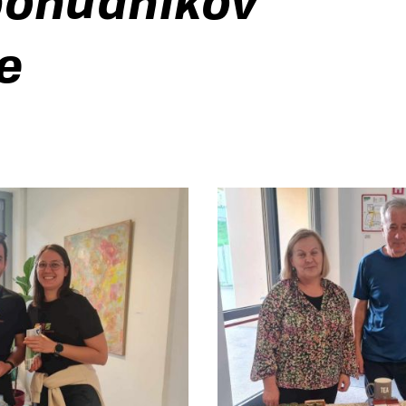
 ponudnikov
ne