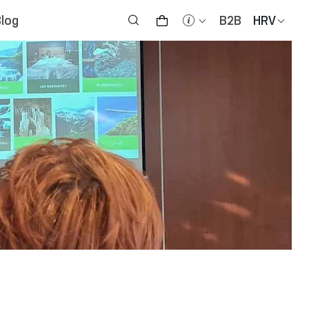
Blog
B2B
HRV