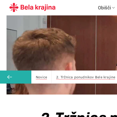
Obišči
Novice
2. Tržnica ponudnikov Bele krajine