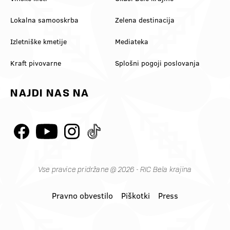
Lokalna samooskrba
Zelena destinacija
Izletniške kmetije
Mediateka
Kraft pivovarne
Splošni pogoji poslovanja
NAJDI NAS NA
Vse pravice pridržane @ 2026 - RIC Bela krajina
Pravno obvestilo
Piškotki
Press