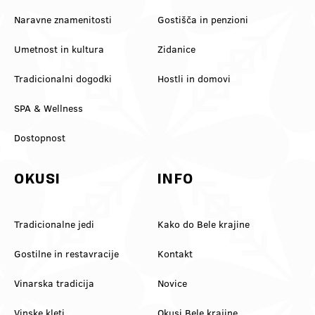
Naravne znamenitosti
Gostišča in penzioni
Umetnost in kultura
Zidanice
Tradicionalni dogodki
Hostli in domovi
SPA & Wellness
Dostopnost
OKUSI
INFO
Tradicionalne jedi
Kako do Bele krajine
Gostilne in restavracije
Kontakt
Vinarska tradicija
Novice
Vinske kleti
Okusi Bele krajine