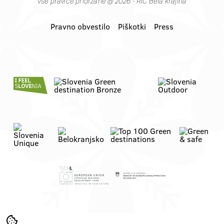
Vse pravice pridržane @ 2026 - RIC Bela krajina
Pravno obvestilo
Piškotki
Press