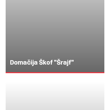
Domačija Škof "Šrajf"