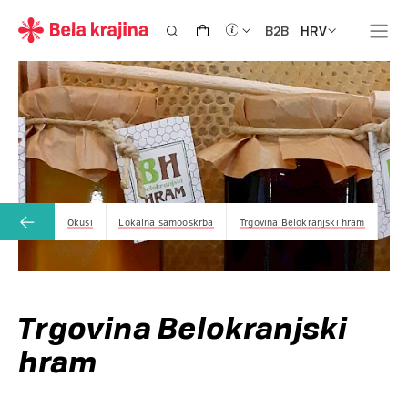
HRV
B2B
Okusi
Lokalna samooskrba
Trgovina Belokranjski hram
Trgovina Belokranjski
hram