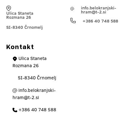
info.belokranjski-
hram@t-2.si
Ulica Staneta
Rozmana 26
+386 40 748 588
SI-8340 Črnomelj
Kontakt
Ulica Staneta
Rozmana 26
SI-8340 Črnomelj
info.belokranjski-
hram@t-2.si
+386 40 748 588