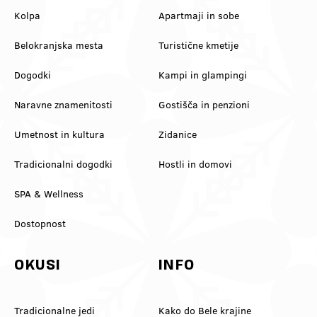
Kolpa
Apartmaji in sobe
Belokranjska mesta
Turistične kmetije
Dogodki
Kampi in glampingi
Naravne znamenitosti
Gostišča in penzioni
Umetnost in kultura
Zidanice
Tradicionalni dogodki
Hostli in domovi
SPA & Wellness
Dostopnost
OKUSI
INFO
Tradicionalne jedi
Kako do Bele krajine