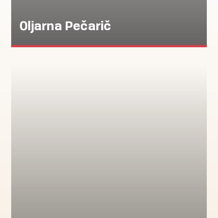
Oljarna Pečarič