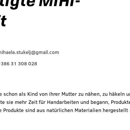
igte MIHI-
t
ihaela.stukelj@gmail.com
+386 31 308 028
e schon als Kind von ihrer Mutter zu nähen, zu häkeln u
atte sie mehr Zeit für Handarbeiten und begann, Produkt
re Produkte sind aus natürlichen Materialien hergestellt 