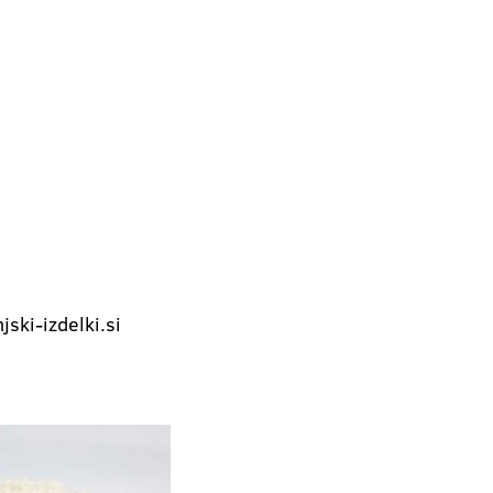
ski-izdelki.si