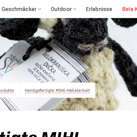
Geschmäcker
Outdoor
Erlebnisse
Bela 
rodukte
Handgefertigte MIHI-Häkelarbeit