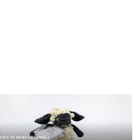
BUČE 2F, 8340 ČRNOMELJ