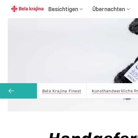
Besichtigen
Übernachten
Bela Krajina Finest
Kunsthandwerkliche P