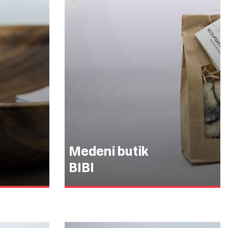
Medeni butik
BIBI