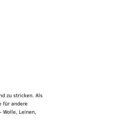
nd zu stricken. Als
e für andere
- Wolle, Leinen,