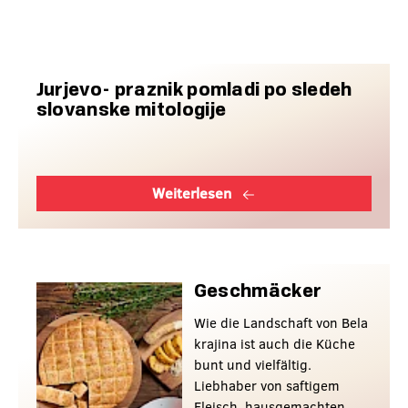
Jurjevo- praznik pomladi po sledeh
slovanske mitologije
Weiterlesen
Geschmäcker
Wie die Landschaft von Bela
krajina ist auch die Küche
bunt und vielfältig.
Liebhaber von saftigem
Fleisch, hausgemachten