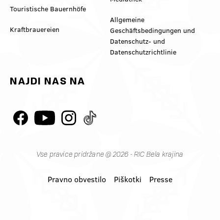
Touristische Bauernhöfe
Allgemeine
Kraftbrauereien
Geschäftsbedingungen und
Datenschutz- und
Datenschutzrichtlinie
NAJDI NAS NA
Vse pravice pridržane @ 2026 - RIC Bela krajina
Pravno obvestilo
Piškotki
Presse