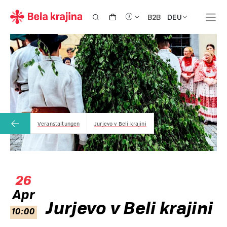
DEU
B2B
Veranstaltungen
Jurjevo v Beli krajini
26
Apr
Jurjevo v Beli krajini
10:00