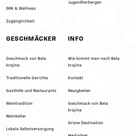
Jugendherbergen
SPA & Wellness
Zugänglichkeit
GESCHMÄCKER
INFO
Geschmack von Bela
Wie kommt man nach Bela
krajina
krajina
Traditionelle Gerichte
Kontakt
Gasthöfe und Restaurants
Neuigkeiten
Weintradition
Geschmack von Bela
krajina
Weinkeller
Grüne Destination
Lokale Selbstversorgung
Mediathek