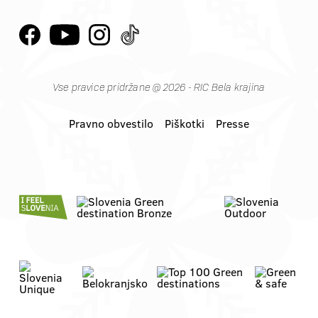
Vse pravice pridržane @ 2026 - RIC Bela krajina
Pravno obvestilo
Piškotki
Presse