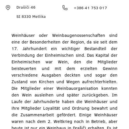
Drašiči 46
+386 41 753 017
SI 8330 Metlika
Weinhäuser oder Weinbaugenossenschaften sind
eine der Besonderheiten der Region, da sie seit dem
17. Jahrhundert ein wichtiger Bestandteil der
Verbindung der Einheimischen sind. Das Kapital der
Einheimischen war Wein, den die Mitglieder
beisteuerten und mit dem erzielten Gewinn
verschiedene Ausgaben deckten und sogar den
Zustand von Kirchen und Wegen aufrechterhielten.
Die Mitglieder einer Weinbauorganisation konnten
den Wein ausleihen und später zurückgeben. Im
Laufe der Jahrhunderte haben die Weinhäuser und
ihre Mitglieder Loyalität und Ordnung bewahrt und
die Zusammenarbeit gefördert. Einige Weinhäuser
waren nach dem 2. Weltkrieg noch in Betrieb, aber
heute ist nur ein Weinhaus in Drašiči erhalten. Es ist