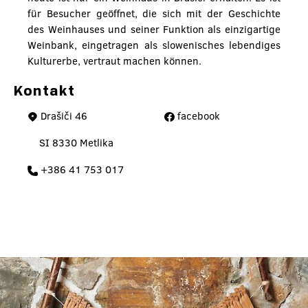
für Besucher geöffnet, die sich mit der Geschichte
des Weinhauses und seiner Funktion als einzigartige
Weinbank, eingetragen als slowenisches lebendiges
Kulturerbe, vertraut machen können.
Kontakt
Drašiči 46
facebook
SI 8330 Metlika
+386 41 753 017