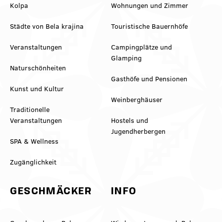
Kolpa
Wohnungen und Zimmer
Städte von Bela krajina
Touristische Bauernhöfe
Veranstaltungen
Campingplätze und
Glamping
Naturschönheiten
Gasthöfe und Pensionen
Kunst und Kultur
Weinberghäuser
Traditionelle
Veranstaltungen
Hostels und
Jugendherbergen
SPA & Wellness
Zugänglichkeit
GESCHMÄCKER
INFO