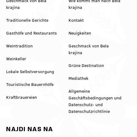
Geschmack von Bela
Wie kommt man nach Bela
krajina
krajina
Traditionelle Gerichte
Kontakt
Gasthöfe und Restaurants
Neuigkeiten
Weintradition
Geschmack von Bela
krajina
Weinkeller
Grüne Destination
Lokale Selbstversorgung
Mediathek
Touristische Bauernhöfe
Allgemeine
Kraftbrauereien
Geschäftsbedingungen und
Datenschutz- und
Datenschutzrichtlinie
NAJDI NAS NA