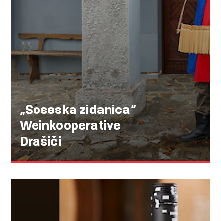
„Soseska zidanica“
Weinkooperative
Drašiči