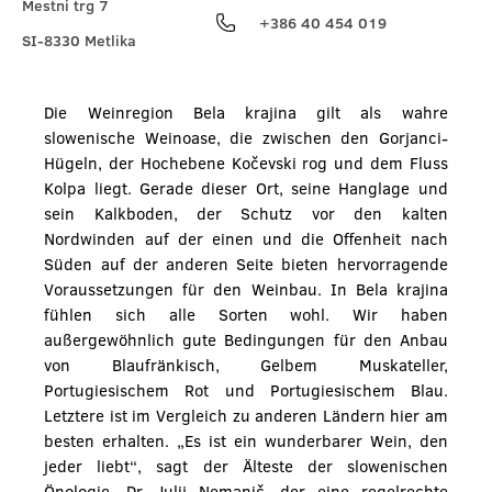
Mestni trg 7
+386 40 454 019
SI-8330 Metlika
Die Weinregion Bela krajina gilt als wahre
slowenische Weinoase, die zwischen den Gorjanci-
Hügeln, der Hochebene Kočevski rog und dem Fluss
Kolpa liegt. Gerade dieser Ort, seine Hanglage und
sein Kalkboden, der Schutz vor den kalten
Nordwinden auf der einen und die Offenheit nach
Süden auf der anderen Seite bieten hervorragende
Voraussetzungen für den Weinbau. In Bela krajina
fühlen sich alle Sorten wohl. Wir haben
außergewöhnlich gute Bedingungen für den Anbau
von Blaufränkisch, Gelbem Muskateller,
Portugiesischem Rot und Portugiesischem Blau.
Letztere ist im Vergleich zu anderen Ländern hier am
besten erhalten. „Es ist ein wunderbarer Wein, den
jeder liebt“, sagt der Älteste der slowenischen
Önologie, Dr. Julij Nemanič, der eine regelrechte