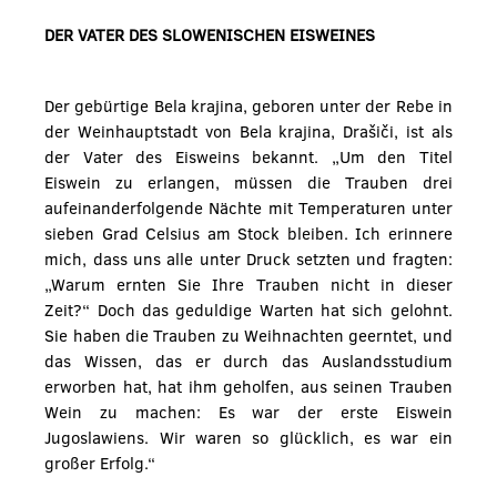
DER VATER DES SLOWENISCHEN EISWEINES
Der gebürtige Bela krajina, geboren unter der Rebe in
der Weinhauptstadt von Bela krajina, Drašiči, ist als
der Vater des Eisweins bekannt. „Um den Titel
Eiswein zu erlangen, müssen die Trauben drei
aufeinanderfolgende Nächte mit Temperaturen unter
sieben Grad Celsius am Stock bleiben. Ich erinnere
mich, dass uns alle unter Druck setzten und fragten:
„Warum ernten Sie Ihre Trauben nicht in dieser
Zeit?“ Doch das geduldige Warten hat sich gelohnt.
Sie haben die Trauben zu Weihnachten geerntet, und
das Wissen, das er durch das Auslandsstudium
erworben hat, hat ihm geholfen, aus seinen Trauben
Wein zu machen: Es war der erste Eiswein
Jugoslawiens. Wir waren so glücklich, es war ein
großer Erfolg.“