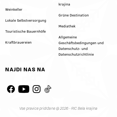
krajina
Weinkeller
Grüne Destination
Lokale Selbstversorgung
Mediathek
Touristische Bauernhöfe
Allgemeine
Kraftbrauereien
Geschäftsbedingungen und
Datenschutz- und
Datenschutzrichtlinie
NAJDI NAS NA
Vse pravice pridržane @ 2026 - RIC Bela krajina