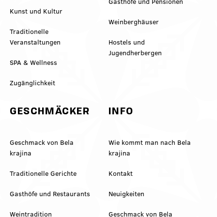
Gasthöfe und Pensionen
Kunst und Kultur
Weinberghäuser
Traditionelle
Veranstaltungen
Hostels und
Jugendherbergen
SPA & Wellness
Zugänglichkeit
GESCHMÄCKER
INFO
Geschmack von Bela
Wie kommt man nach Bela
krajina
krajina
Traditionelle Gerichte
Kontakt
Gasthöfe und Restaurants
Neuigkeiten
Weintradition
Geschmack von Bela