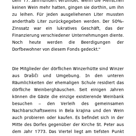
dem 17. Jahrhundert verbindet: Wenn die Menschen
keinen Wein mehr hatten, gingen sie dorthin, um ihn
zu leihen. Für jeden ausgeliehenen Liter mussten
anderthalb Liter zurückgegeben werden. Der 50%-
Zinssatz war ein lukratives Geschäft, das der
Finanzierung verschiedener Unternehmungen diente.
Noch heute werden die Beerdigungen der
Dorfbewohner von diesem Fonds gedeckt.“
Die Mitglieder der dörflichen Winzerhütte sind Winzer
aus Drašiči und Umgebung. In den unteren
Räumlichkeiten der ehemaligen Schule residiert das
dörfliche Weinberghäuschen. Seit einigen Jahren
können die Gäste die einzige existierende Weinbank
besuchen – den Verleih des gemeinsamen
Nachbarschaftsweins in Bela krajina und den Wein
auch probieren oder kaufen. Es befindet sich in der
Mitte des Dorfes gegenüber der Kirche St. Peter aus
dem Jahr 1773. Das Viertel liegt am tiefsten Punkt