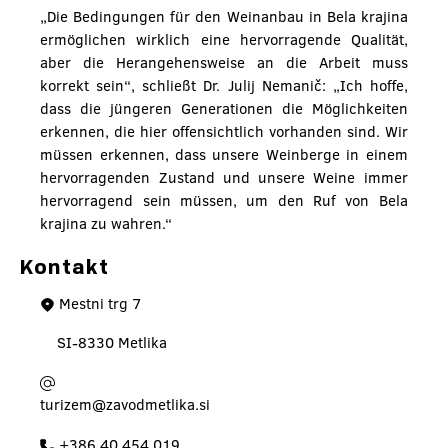
„Die Bedingungen für den Weinanbau in Bela krajina
ermöglichen wirklich eine hervorragende Qualität,
aber die Herangehensweise an die Arbeit muss
korrekt sein“, schließt Dr. Julij Nemanič: „Ich hoffe,
dass die jüngeren Generationen die Möglichkeiten
erkennen, die hier offensichtlich vorhanden sind. Wir
müssen erkennen, dass unsere Weinberge in einem
hervorragenden Zustand und unsere Weine immer
hervorragend sein müssen, um den Ruf von Bela
krajina zu wahren.“
Kontakt
Mestni trg 7
SI-8330 Metlika
turizem@zavodmetlika.si
+386 40 454 019