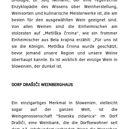
Enzyklopädie des Wissens über Weinherstellung,
Weinsorten und kulinarische Meisterwerke ist, die am
besten für den ausgewählten Wein geeignet sind.
Von allen Weinen sind die Einheimischen am
stolzesten auf „Metliška črnina“, wie ein frommer
Einheimischer aus Bela krajina erzählt: „Für uns ist
sie die Königin. Metliška črnina wurde geschätzt,
bevor jemand unsere Region und unsere Weine
überhaupt kannte. Es ist wirklich der einzige Wein in
Slowenien, der dunkel ist.
DORF DRAŠIČI WEINBERGHAUS
Ein einzigartiges Merkmal in Slowenien, vielleicht
sogar auf der ganzen Welt, ist die
Weingenossenschaft "Soseska zidanica“ im Dorf
Drašiči, eine Weinbank, die die Dorfbewohner seit