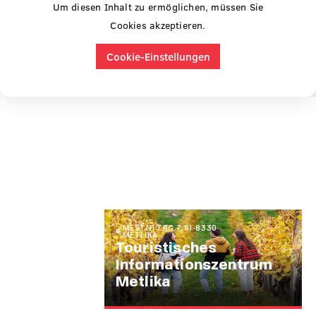
Um diesen Inhalt zu ermöglichen, müssen Sie
Cookies akzeptieren.
Cookie-Einstellungen
MESTNI TRG 7, SI-8330
METLIKA
Touristisches
Informationszentrum
Metlika