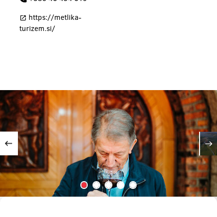
https://metlika-
turizem.si/
Vorherige