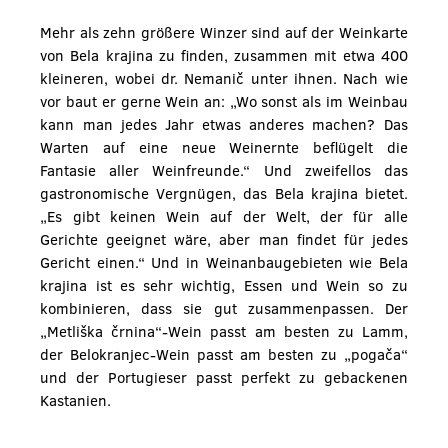
Mehr als zehn größere Winzer sind auf der Weinkarte
von Bela krajina zu finden, zusammen mit etwa 400
kleineren, wobei dr. Nemanič unter ihnen. Nach wie
vor baut er gerne Wein an: „Wo sonst als im Weinbau
kann man jedes Jahr etwas anderes machen? Das
Warten auf eine neue Weinernte beflügelt die
Fantasie aller Weinfreunde.“ Und zweifellos das
gastronomische Vergnügen, das Bela krajina bietet.
„Es gibt keinen Wein auf der Welt, der für alle
Gerichte geeignet wäre, aber man findet für jedes
Gericht einen.“ Und in Weinanbaugebieten wie Bela
krajina ist es sehr wichtig, Essen und Wein so zu
kombinieren, dass sie gut zusammenpassen. Der
„Metliška črnina“-Wein passt am besten zu Lamm,
der Belokranjec-Wein passt am besten zu „pogača“
und der Portugieser passt perfekt zu gebackenen
Kastanien.