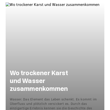
Wo trockener Karst
und Wasser
zusammenkommen
Wasser. Das Element das Leben schenkt. Es kommt im
Überfluss und plötzlich versickert es. Durch das
einzigartige Erlebnis kennen sie die Geschichte des