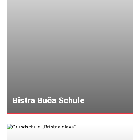
Bistra Buča Schule