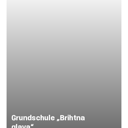
Grundschule „Brihtna
glava“