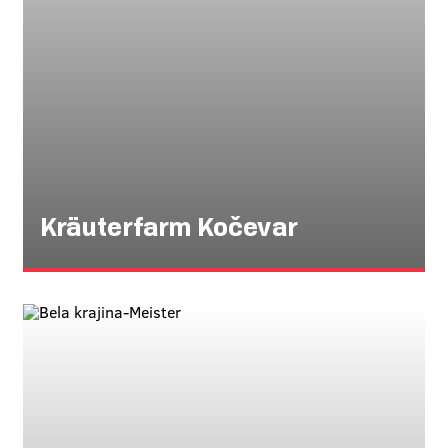
Kräuterfarm Kočevar