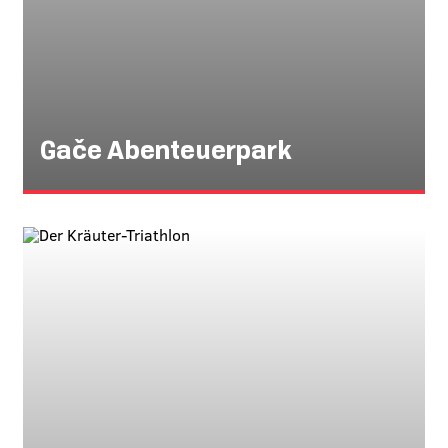
Gače Abenteuerpark