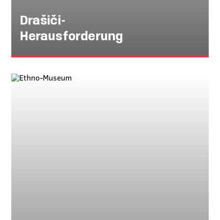
Drašiči-
Herausforderung