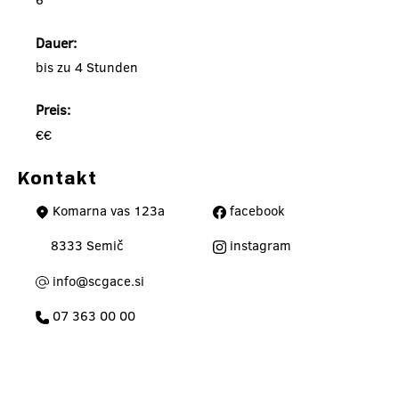
Dauer:
bis zu 4 Stunden
Preis:
€€
Kontakt
Komarna vas 123a
facebook
8333 Semič
instagram
info@scgace.si
07 363 00 00