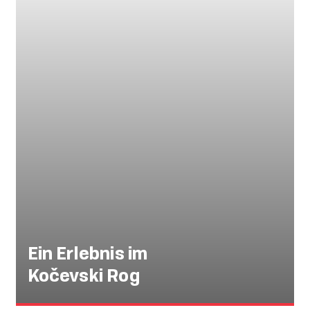
Ein Erlebnis im
Kočevski Rog