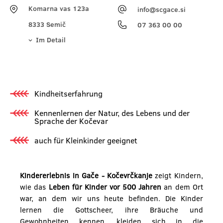
Komarna vas 123a
info@scgace.si
8333 Semič
07 363 00 00
Im Detail
Kindheitserfahrung
Kennenlernen der Natur, des Lebens und der
Sprache der Kočevar
auch für Kleinkinder geeignet
Kindererlebnis in Gače - Kočevrčkanje
zeigt Kindern,
wie das
Leben für Kinder vor 500 Jahren
an dem Ort
war, an dem wir uns heute befinden. Die Kinder
lernen die Gottscheer, ihre Bräuche und
Gewohnheiten kennen, kleiden sich in die