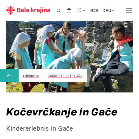
DEU
B2B
Erlebnisse
Kočevrčkanje in Gače
Kočevrčkanje in Gače
Kindererlebnis in Gače