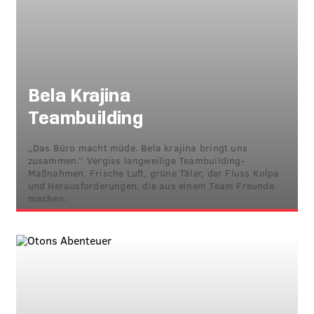
Bela Krajina
Teambuilding
„Das Büro macht müde. Bela krajina bringt uns
zusammen.“ Vergiss langweilige Teambuilding-
Maßnahmen. Frische Luft, grüne Täler, der Fluss Kolpa
und Herausforderungen, die aus einem Team Freunde
machen.