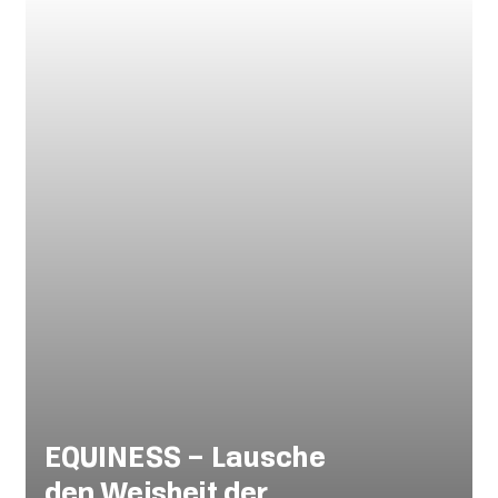
EQUINESS – Lausche
den Weisheit der