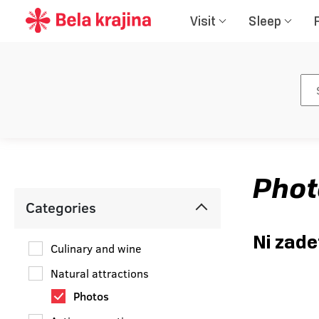
Visit
Sleep
Phot
Categories
Ni zade
Culinary and wine
Natural attractions
Photos