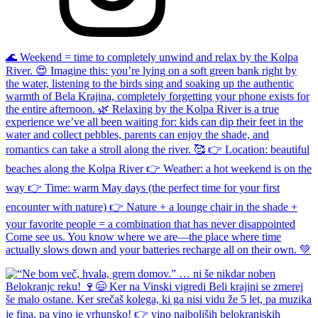
🌊 Weekend = time to completely unwind and relax by the Kolpa
River. 😍 Imagine this: you’re lying on a soft green bank right by
the water, listening to the birds sing and soaking up the authentic
warmth of Bela Krajina, completely forgetting your phone exists for
the entire afternoon. 🌿 Relaxing by the Kolpa River is a true
experience we’ve all been waiting for: kids can dip their feet in the
water and collect pebbles, parents can enjoy the shade, and
romantics can take a stroll along the river. 🥰 👉 Location: beautiful
beaches along the Kolpa River 👉 Weather: a hot weekend is on the
way 👉 Time: warm May days (the perfect time for your first
encounter with nature) 👉 Nature + a lounge chair in the shade +
your favorite people = a combination that has never disappointed
Come see us. You know where we are—the place where time
actually slows down and your batteries recharge all on their own. 💚