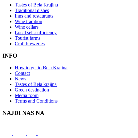
Tastes of Bela Krajina
Traditional dishes
Inns and restaurants
Wine tradition
Wine cellars
Local self-sufficiency
Tourist farms
Craft breweries
INFO
How to get to Bela Krajina
Contact
News
Tastes of Bela krajina
Green destination
Media room
Terms and Conditions
NAJDI NAS NA