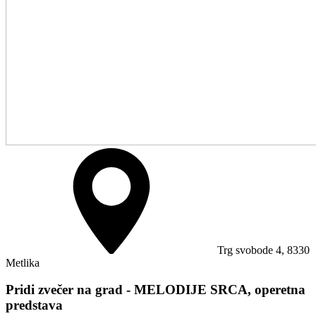
Trg svobode 4, 8330
Metlika
Pridi zvečer na grad - MELODIJE SRCA, operetna
predstava