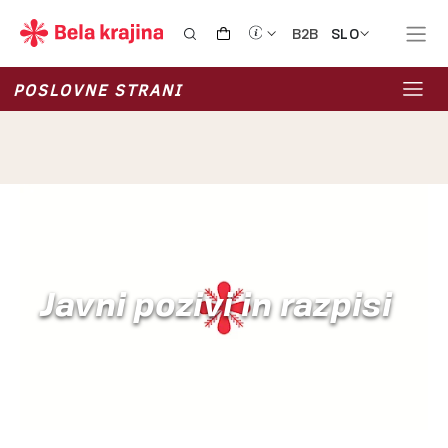
SLO
B2B
POSLOVNE STRANI
Javni pozivi in razpisi