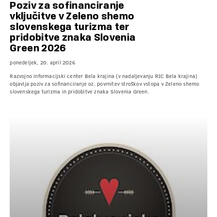
Poziv za sofinanciranje
vključitve v Zeleno shemo
slovenskega turizma ter
pridobitve znaka Slovenia
Green 2026
ponedeljek, 20. april 2026
Razvojno informacijski center Bela krajina (v nadaljevanju RIC Bela krajina)
objavlja poziv za sofinanciranje oz. povrnitev stroškov vstopa v Zeleno shemo
slovenskega turizma in pridobitve znaka Slovenia Green.