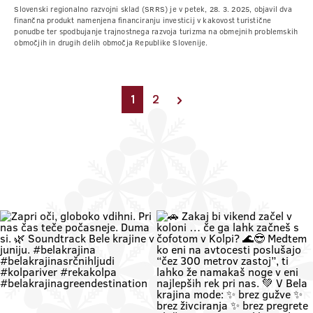
Slovenski regionalno razvojni sklad (SRRS) je v petek, 28. 3. 2025, objavil dva
finančna produkt namenjena financiranju investicij v kakovost turistične
ponudbe ter spodbujanje trajnostnega razvoja turizma na obmejnih problemskih
območjih in drugih delih območja Republike Slovenije.
1
2