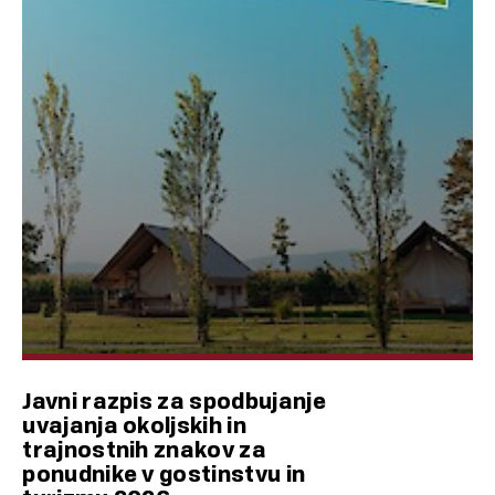
Javni razpis za spodbujanje
uvajanja okoljskih in
trajnostnih znakov za
ponudnike v gostinstvu in