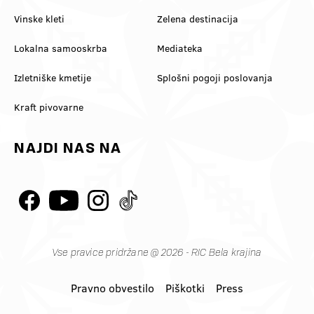
Vinske kleti
Zelena destinacija
Lokalna samooskrba
Mediateka
Izletniške kmetije
Splošni pogoji poslovanja
Kraft pivovarne
NAJDI NAS NA
Vse pravice pridržane @ 2026 - RIC Bela krajina
Pravno obvestilo
Piškotki
Press