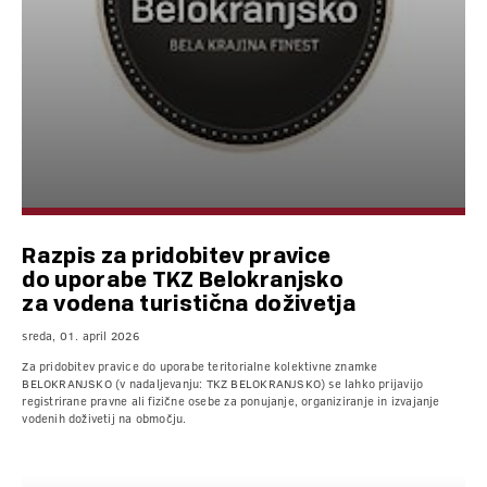
Razpis za pridobitev pravice
do uporabe TKZ Belokranjsko
za vodena turistična doživetja
sreda, 01. april 2026
Za pridobitev pravice do uporabe teritorialne kolektivne znamke
BELOKRANJSKO (v nadaljevanju: TKZ BELOKRANJSKO) se lahko prijavijo
registrirane pravne ali fizične osebe za ponujanje, organiziranje in izvajanje
vodenih doživetij na območju.