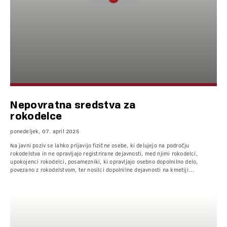
Nepovratna sredstva za
rokodelce
ponedeljek, 07. april 2025
Na javni poziv se lahko prijavijo fizične osebe, ki delujejo na področju
rokodelstva in ne opravljajo registrirane dejavnosti, med njimi rokodelci,
upokojenci rokodelci, posamezniki, ki opravljajo osebno dopolnilno delo,
povezano z rokodelstvom, ter nosilci dopolnilne dejavnosti na kmetiji…