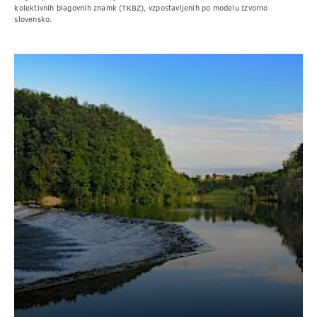
kolektivnih blagovnih znamk (TKBZ), vzpostavljenih po modelu Izvorno
slovensko.