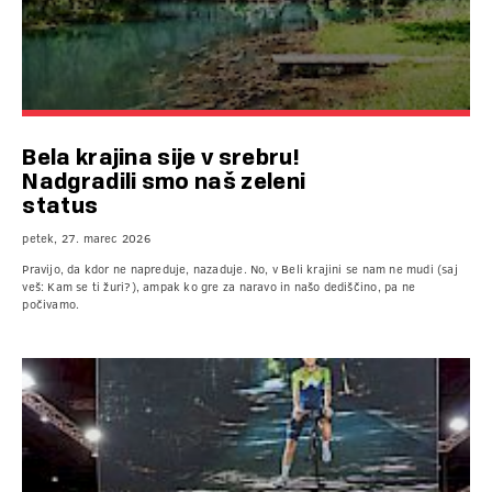
Bela krajina sije v srebru!
Nadgradili smo naš zeleni
status
petek, 27. marec 2026
Pravijo, da kdor ne napreduje, nazaduje. No, v Beli krajini se nam ne mudi (saj
veš: Kam se ti žuri?), ampak ko gre za naravo in našo dediščino, pa ne
počivamo.