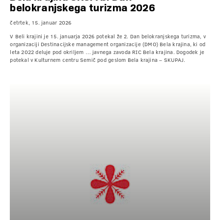
belokranjskega turizma 2026
četrtek, 15. januar 2026
V Beli krajini je 15. januarja 2026 potekal že 2. Dan belokranjskega turizma, v
organizaciji Destinacijske management organizacije (DMO) Bela krajina, ki od
leta 2022 deluje pod okriljem … javnega zavoda RIC Bela krajina. Dogodek je
potekal v Kulturnem centru Semič pod geslom Bela krajina – SKUPAJ.