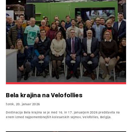
Bela krajina na Velofollies
torek, 20. januar 2026
Destinacija Bela krajina se je med 16. in 17. januarjem 2026 predstavila na
enem izmed najpomembnejših kolesarskih sejmov, Velofollies, Belgija.