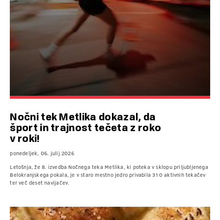
Nočni tek Metlika dokazal, da
šport in trajnost tečeta z roko
v roki!
ponedeljek, 06. julij 2026
Letošnja, že 8. izvedba Nočnega teka Metlika, ki poteka v sklopu priljubljenega
Belokranjskega pokala, je v staro mestno jedro privabila 310 aktivnih tekačev
ter več deset navijačev.