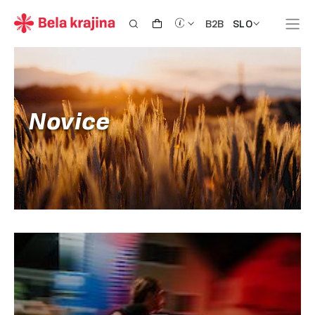
SLO
B2B
Novice