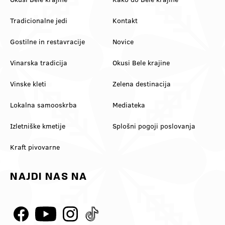
Tradicionalne jedi
Kontakt
Gostilne in restavracije
Novice
Vinarska tradicija
Okusi Bele krajine
Vinske kleti
Zelena destinacija
Lokalna samooskrba
Mediateka
Izletniške kmetije
Splošni pogoji poslovanja
Kraft pivovarne
NAJDI NAS NA