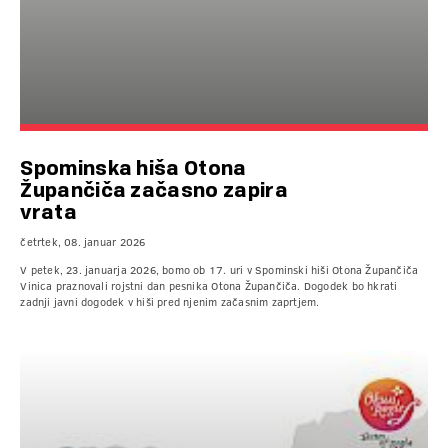
Spominska hiša Otona
Župančiča začasno zapira
vrata
četrtek, 08. januar 2026
V petek, 23. januarja 2026, bomo ob 17. uri v Spominski hiši Otona Župančiča
Vinica praznovali rojstni dan pesnika Otona Župančiča. Dogodek bo hkrati
zadnji javni dogodek v hiši pred njenim začasnim zaprtjem.