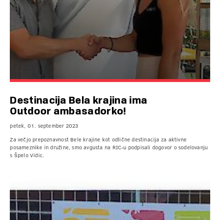
Destinacija Bela krajina ima
Outdoor ambasadorko!
petek, 01. september 2023
Za večjo prepoznavnost Bele krajine kot odlične destinacija za aktivne
posameznike in družine, smo avgusta na RIC-u podpisali dogovor o sodelovanju
s Špelo Vidic.