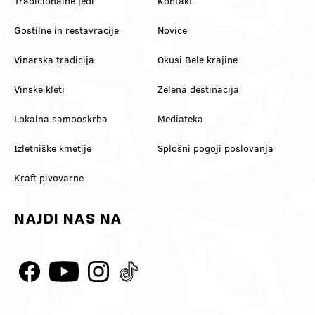
Tradicionalne jedi
Kontakt
Gostilne in restavracije
Novice
Vinarska tradicija
Okusi Bele krajine
Vinske kleti
Zelena destinacija
Lokalna samooskrba
Mediateka
Izletniške kmetije
Splošni pogoji poslovanja
Kraft pivovarne
NAJDI NAS NA