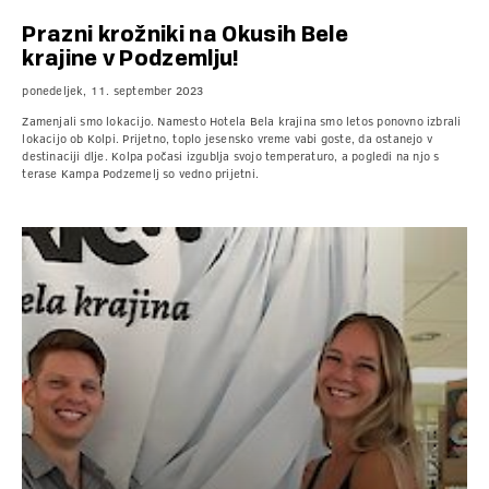
Prazni krožniki na Okusih Bele
krajine v Podzemlju!
ponedeljek, 11. september 2023
Zamenjali smo lokacijo. Namesto Hotela Bela krajina smo letos ponovno izbrali
lokacijo ob Kolpi. Prijetno, toplo jesensko vreme vabi goste, da ostanejo v
destinaciji dlje. Kolpa počasi izgublja svojo temperaturo, a pogledi na njo s
terase Kampa Podzemelj so vedno prijetni.