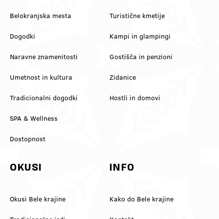
Belokranjska mesta
Turistične kmetije
Dogodki
Kampi in glampingi
Naravne znamenitosti
Gostišča in penzioni
Umetnost in kultura
Zidanice
Tradicionalni dogodki
Hostli in domovi
SPA & Wellness
Dostopnost
OKUSI
INFO
Okusi Bele krajine
Kako do Bele krajine