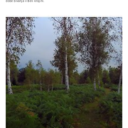
dobe bivanja v Beli krajini.