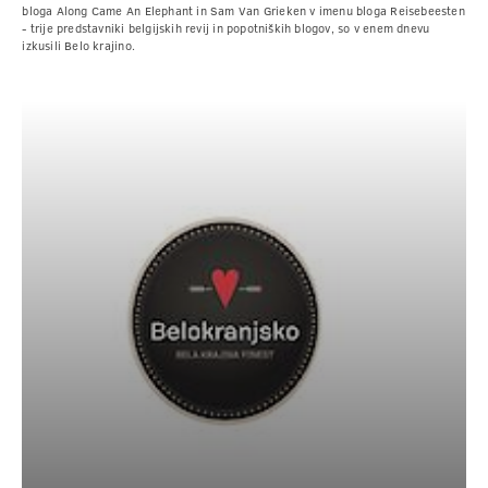
bloga Along Came An Elephant in Sam Van Grieken v imenu bloga Reisebeesten
- trije predstavniki belgijskih revij in popotniških blogov, so v enem dnevu
izkusili Belo krajino.