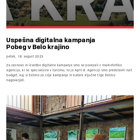
Uspešna digitalna kampanja
Pobeg v Belo krajino
petek, 18. avgust 2023
Za zasnovo in izvedbo digitalne kampanje smo se povezali z marketinško
agencijo, ki se specializira v turizmu, to je April 8. Agenciji smo predstavili naš
budget, kaj si želimo za cilje kampanje in katere ključne trge želimo
nagovarjati.