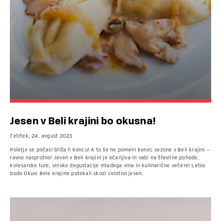
Jesen v Beli krajini bo okusna!
četrtek, 24. avgust 2023
Poletje se počasi bliža h koncu! A to še ne pomeni konec sezone v Beli krajini –
ravno nasprotno! Jesen v Beli krajini je očarljiva in vabi na številne pohode,
kolesarske ture, vinske degustacije mladega vina in kulinarične večere! Letos
bodo Okusi Bele krajine potekali skozi celotno jesen.