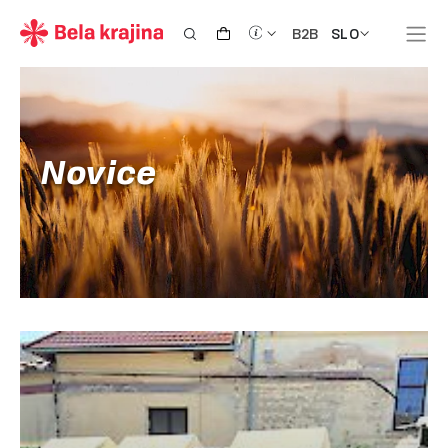
SLO
B2B
Novice