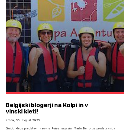
Belgijski blogerji na Kolpi in v
vinski kleti!
sreda, 30. avgust 2023
Guido Meus predstavnik revije Reisemagazin, Marlo Delforge predstavnica