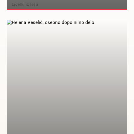
Izdelki iz lesa