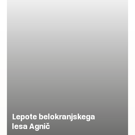
Lepote belokranjskega
lesa Agnič