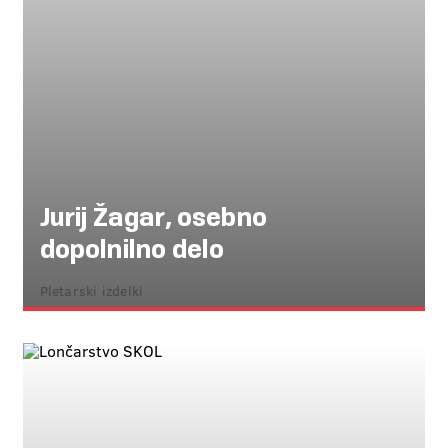
Jurij Žagar, osebno
dopolnilno delo
Pletarski izdelki