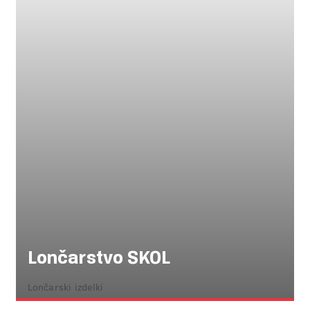
Lončarstvo SKOL
Lončarski izdelki