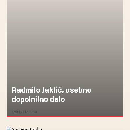
Radmilo Jaklič, osebno
dopolnilno delo
Izdelki iz lesa