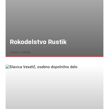
Rokodelstvo Rustik
Leseni izdelki