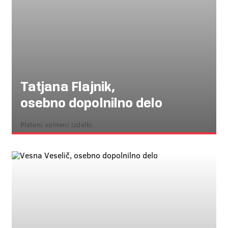
Tatjana Flajnik,
osebno dopolnilno delo
Pleteni volneni izdelki