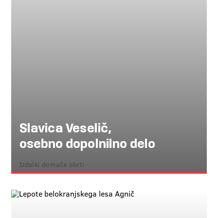
Slavica Veselič,
osebno dopolnilno delo
Izdelki domače obrti