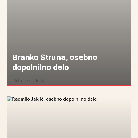
Branko Struna, osebno
dopolnilno delo
Pletarski izdelki