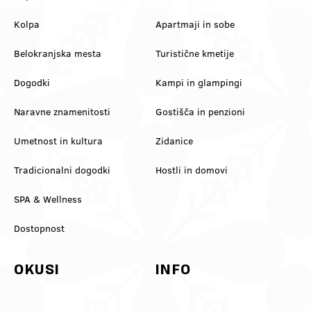
Kolpa
Apartmaji in sobe
Belokranjska mesta
Turistične kmetije
Dogodki
Kampi in glampingi
Naravne znamenitosti
Gostišča in penzioni
Umetnost in kultura
Zidanice
Tradicionalni dogodki
Hostli in domovi
SPA & Wellness
Dostopnost
OKUSI
INFO