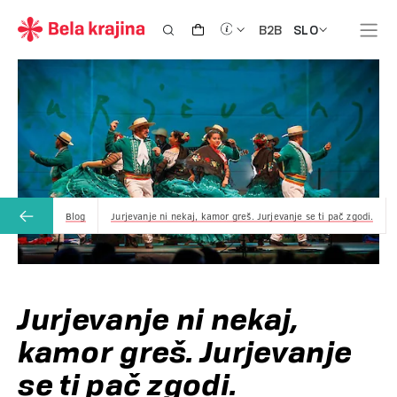
SLO
B2B
Blog
Jurjevanje ni nekaj, kamor greš. Jurjevanje se ti pač zgodi.
Jurjevanje ni nekaj,
kamor greš. Jurjevanje
se ti pač zgodi.