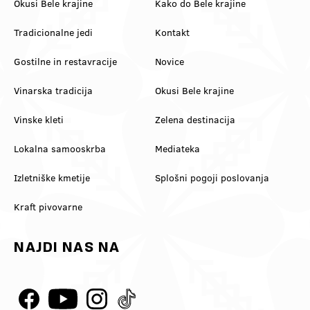
Okusi Bele krajine
Kako do Bele krajine
Tradicionalne jedi
Kontakt
Gostilne in restavracije
Novice
Vinarska tradicija
Okusi Bele krajine
Vinske kleti
Zelena destinacija
Lokalna samooskrba
Mediateka
Izletniške kmetije
Splošni pogoji poslovanja
Kraft pivovarne
NAJDI NAS NA