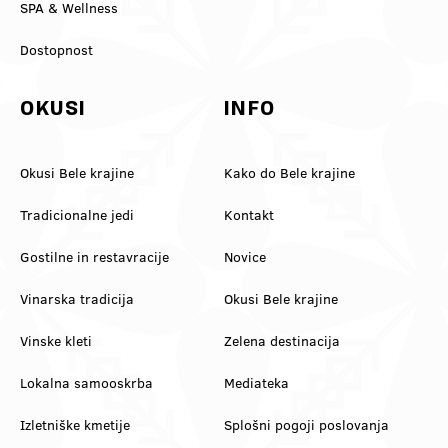
SPA & Wellness
Dostopnost
OKUSI
INFO
Okusi Bele krajine
Kako do Bele krajine
Tradicionalne jedi
Kontakt
Gostilne in restavracije
Novice
Vinarska tradicija
Okusi Bele krajine
Vinske kleti
Zelena destinacija
Lokalna samooskrba
Mediateka
Izletniške kmetije
Splošni pogoji poslovanja