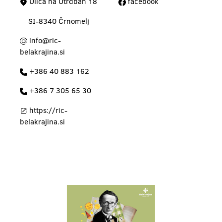
Ulica na Utrdbah 18
facebook
SI-8340 Črnomelj
info@ric-
belakrajina.si
+386 40 883 162
+386 7 305 65 30
https://ric-
belakrajina.si