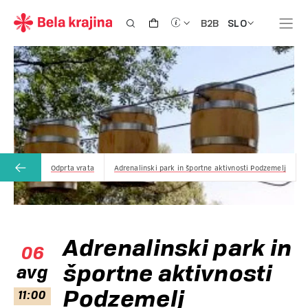
SLO
B2B
Odprta vrata
Adrenalinski park in športne aktivnosti Podzemelj
Adrenalinski park in
06
športne aktivnosti
avg
Podzemelj
11:00