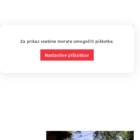
Za prikaz vsebine morate omogočiti piškotke.
Nastavitve piškotkov