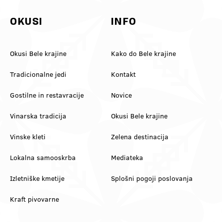
OKUSI
INFO
Okusi Bele krajine
Kako do Bele krajine
Tradicionalne jedi
Kontakt
Gostilne in restavracije
Novice
Vinarska tradicija
Okusi Bele krajine
Vinske kleti
Zelena destinacija
Lokalna samooskrba
Mediateka
Izletniške kmetije
Splošni pogoji poslovanja
Kraft pivovarne