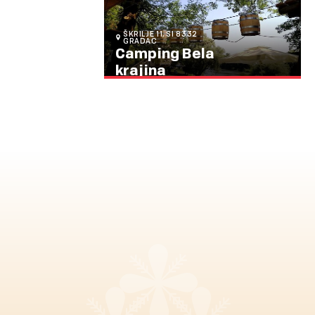
ŠKRILJE 11, SI 8332
GRADAC
Camping Bela
krajina
Camping Bela krajina