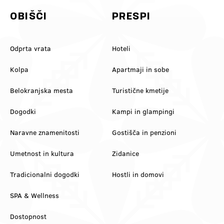
OBIŠČI
PRESPI
Odprta vrata
Hoteli
Kolpa
Apartmaji in sobe
Belokranjska mesta
Turistične kmetije
Dogodki
Kampi in glampingi
Naravne znamenitosti
Gostišča in penzioni
Umetnost in kultura
Zidanice
Tradicionalni dogodki
Hostli in domovi
SPA & Wellness
Dostopnost