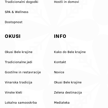
Tradicionalni dogodki
Hostli in domovi
SPA & Wellness
Dostopnost
OKUSI
INFO
Okusi Bele krajine
Kako do Bele krajine
Tradicionalne jedi
Kontakt
Gostilne in restavracije
Novice
Vinarska tradicija
Okusi Bele krajine
Vinske kleti
Zelena destinacija
Lokalna samooskrba
Mediateka