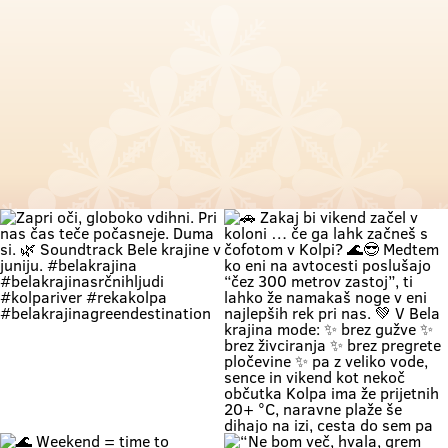
Zapri oči, globoko vdihni. Pri nas
🚗 Zakaj bi vikend začel v koloni …