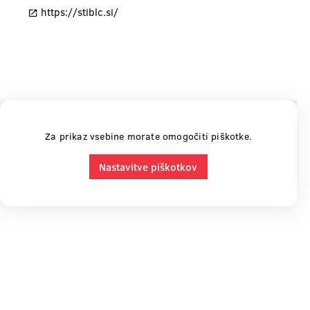
https://stiblc.si/
Za prikaz vsebine morate omogočiti piškotke.
Nastavitve piškotkov