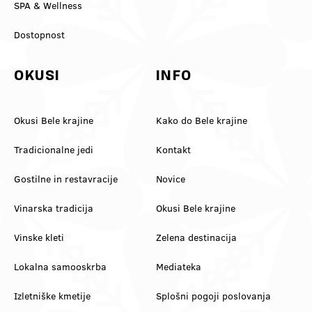
SPA & Wellness
Dostopnost
OKUSI
INFO
Okusi Bele krajine
Kako do Bele krajine
Tradicionalne jedi
Kontakt
Gostilne in restavracije
Novice
Vinarska tradicija
Okusi Bele krajine
Vinske kleti
Zelena destinacija
Lokalna samooskrba
Mediateka
Izletniške kmetije
Splošni pogoji poslovanja