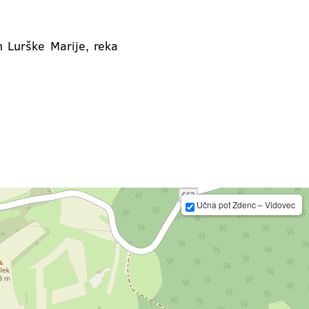
 Lurške Marije, reka
Učna pot Zdenc – Vidovec