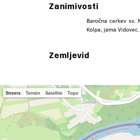
Zanimivosti
Baročna cerkev sv. 
Kolpa, jama Vidovec.
Zemljevid
Streets
Terrain
Satellite
Topo