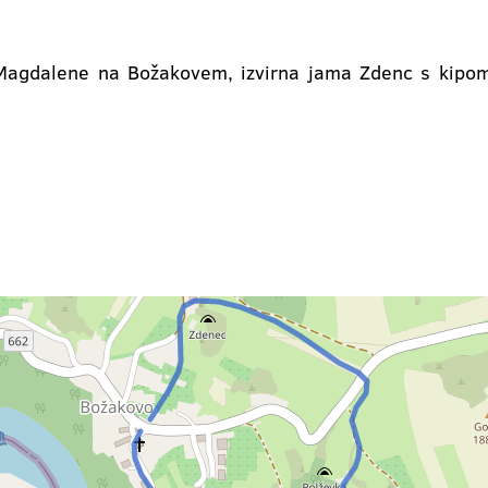
Magdalene na Božakovem, izvirna jama Zdenc s kipom