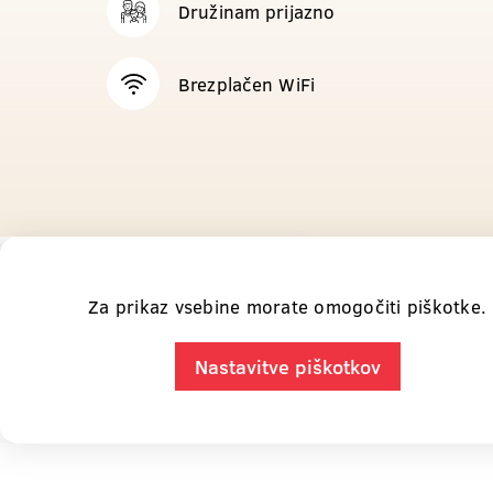
Družinam prijazno
Brezplačen WiFi
Za prikaz vsebine morate omogočiti piškotke.
Nastavitve piškotkov