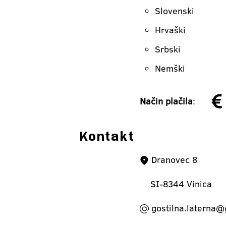
Slovenski
Hrvaški
Srbski
Nemški
Način plačila
:
Kontakt
Dranovec 8
SI-8344 Vinica
gostilna.laterna@