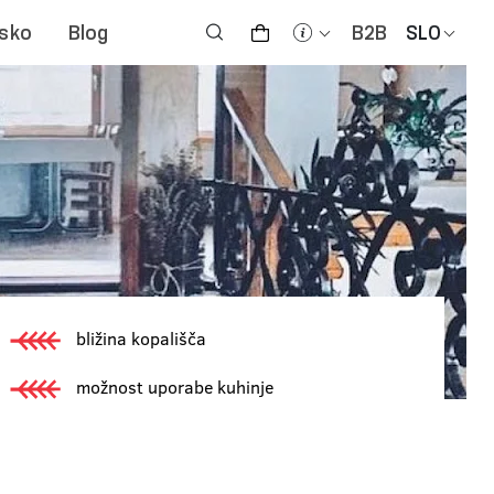
jsko
Blog
B2B
SLO
bližina kopališča
možnost uporabe kuhinje