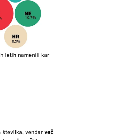
h letih namenili kar
 številka, vendar
več