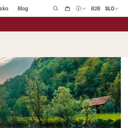
jsko
Blog
B2B
SLO