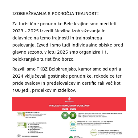
IZOBRAŽEVANJA S PODROČJA TRAJNOSTI
Za turistične ponudnike Bele krajine smo med leti
2023 - 2025 izvedli številna izobraževanja in
delavnice na temo trajnosti in trajnostnega
poslovanja. Izvedli smo tudi individualne obiske pred
glavno sezono, v letu 2025 smo organizirali 1.
belokranjsko turistično borzo.
Razvili smo TKBZ Belokranjsko, kamor smo od aprila
2024 vključevali gostinske ponudnike, rokodelce ter
pridelovalcev in predelovalcev in certificirali več kot
100 jedi, pridelkov in izdelkov.