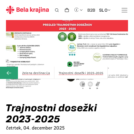
SLO
B2B
Zelena destinacija
Trajnostni dosežki 2023-2025
Trajnostni dosežki
2023-2025
četrtek, 04. december 2025