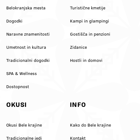
Belokranjska mesta
Turistične kmetije
Dogodki
Kampi in glampingi
Naravne znamenitosti
Gostišča in penzioni
Umetnost in kultura
Zidanice
Tradicionalni dogodki
Hostli in domovi
SPA & Wellness
Dostopnost
OKUSI
INFO
Okusi Bele krajine
Kako do Bele krajine
Tradicionalne jedi
Kontakt