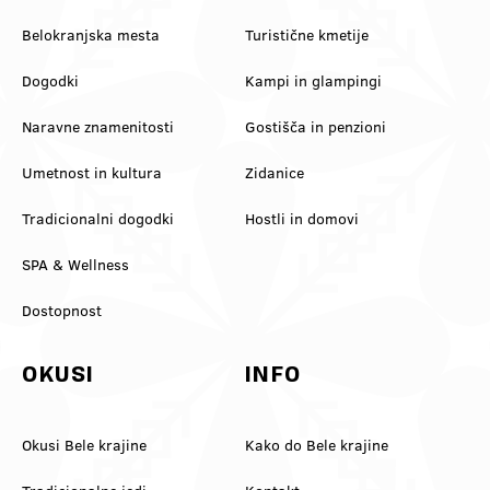
Belokranjska mesta
Turistične kmetije
Dogodki
Kampi in glampingi
Naravne znamenitosti
Gostišča in penzioni
Umetnost in kultura
Zidanice
Tradicionalni dogodki
Hostli in domovi
SPA & Wellness
Dostopnost
OKUSI
INFO
Okusi Bele krajine
Kako do Bele krajine