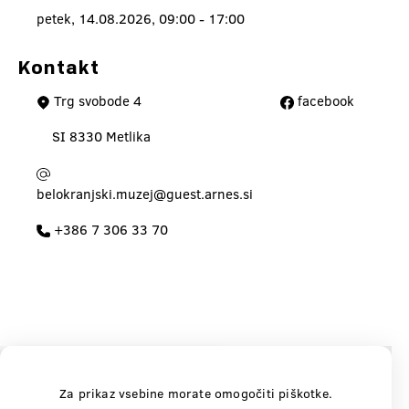
petek, 14.08.2026, 09:00 - 17:00
Kontakt
Trg svobode 4
facebook
SI 8330 Metlika
belokranjski.muzej@guest.arnes.si
+386 7 306 33 70
Za prikaz vsebine morate omogočiti piškotke.