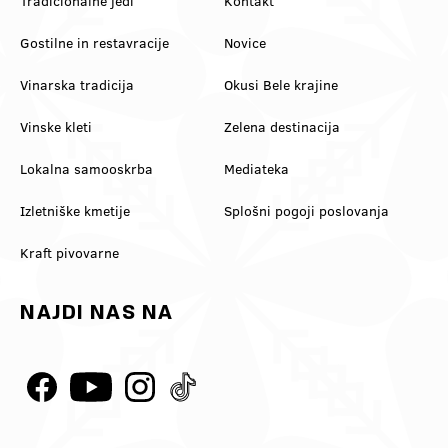
Tradicionalne jedi
Kontakt
Gostilne in restavracije
Novice
Vinarska tradicija
Okusi Bele krajine
Vinske kleti
Zelena destinacija
Lokalna samooskrba
Mediateka
Izletniške kmetije
Splošni pogoji poslovanja
Kraft pivovarne
NAJDI NAS NA