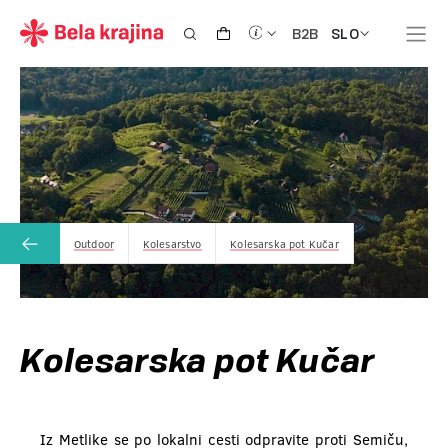
SLO
B2B
Outdoor
Kolesarstvo
Kolesarska pot Kučar
Kolesarska pot Kučar
Iz Metlike se po lokalni cesti odpravite proti Semiču,