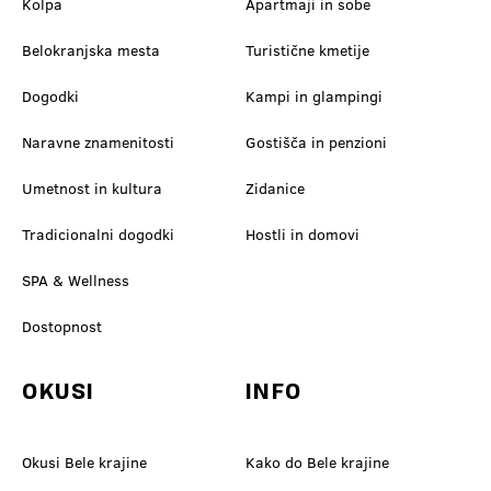
Kolpa
Apartmaji in sobe
Belokranjska mesta
Turistične kmetije
Dogodki
Kampi in glampingi
Naravne znamenitosti
Gostišča in penzioni
Umetnost in kultura
Zidanice
Tradicionalni dogodki
Hostli in domovi
SPA & Wellness
Dostopnost
OKUSI
INFO
Okusi Bele krajine
Kako do Bele krajine