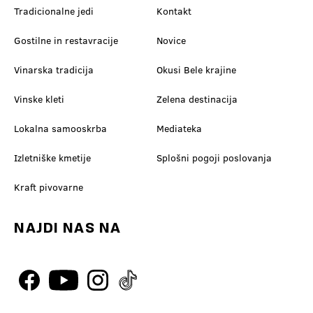
Tradicionalne jedi
Kontakt
Gostilne in restavracije
Novice
Vinarska tradicija
Okusi Bele krajine
Vinske kleti
Zelena destinacija
Lokalna samooskrba
Mediateka
Izletniške kmetije
Splošni pogoji poslovanja
Kraft pivovarne
NAJDI NAS NA