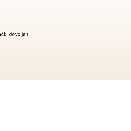
nčki dovoljeni