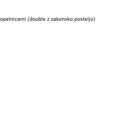
kopalnicami (double z zakonsko posteljo)