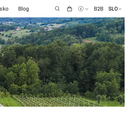
jsko
Blog
B2B
SLO