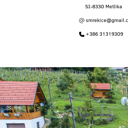
SI-8330 Metlika
smrekice@gmail.
+386 31319309